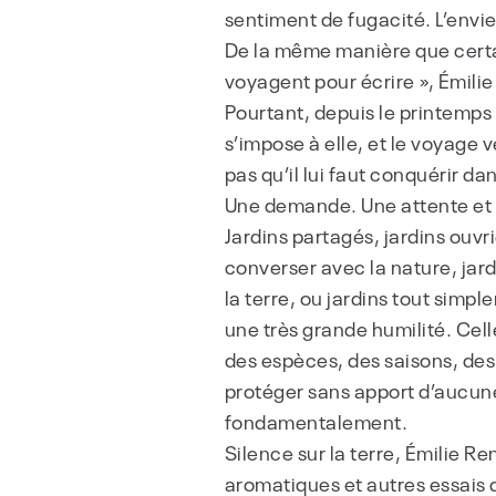
sentiment de fugacité. L’envie
De la même manière que certa
voyagent pour écrire », Émilie
Pourtant, depuis le printemps
s’impose à elle, et le voyage v
pas qu’il lui faut conquérir d
Une demande. Une attente et l
Jardins partagés, jardins ouvr
converser avec la nature, jard
la terre, ou jardins tout simp
une très grande humilité. Cell
des espèces, des saisons, des
protéger sans apport d’aucune 
fondamentalement.
Silence sur la terre, Émilie Re
aromatiques et autres essais d