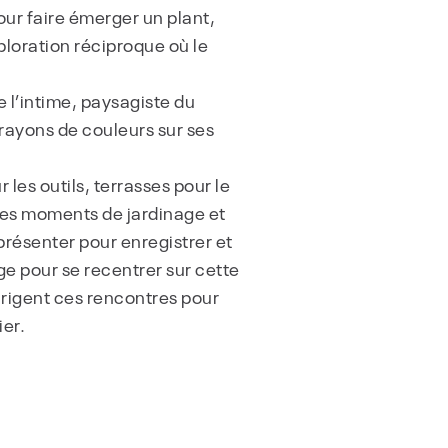
our faire émerger un plant,
ploration réciproque où le
 l’intime, paysagiste du
crayons de couleurs sur ses
les outils, terrasses pour le
e ces moments de jardinage et
eprésenter pour enregistrer et
ge pour se recentrer sur cette
dirigent ces rencontres pour
ier.