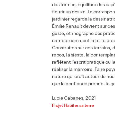
des formes, équilibre des esp
fleurir un dessin. La corresp
jardinier regarde la dessinatri
Émilie Renault devient sur ce
geste, ethnographe des pratiq
carnets comment la terre pro
Construites sur ces terrains, 
repos, la sieste, la contempla
reflètent l’esprit pratique ou 
réaliser la mémoire. Faire pa
nature qui croît autour de nou
que la confiance prenne, le ge
Lucie Cabanes, 2021
Projet Habiter sa terre