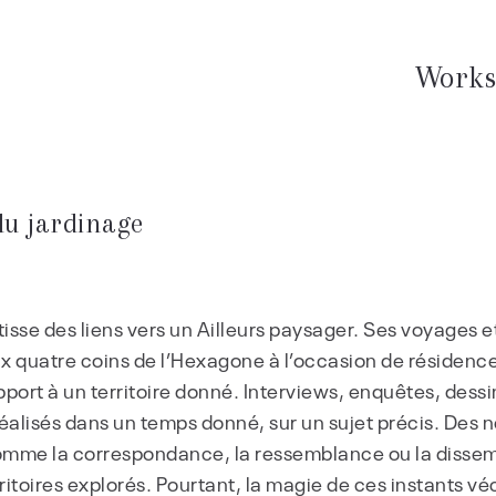
Work
du jardinage
tisse des liens vers un Ailleurs paysager. Ses voyages 
aux quatre coins de l’Hexagone à l’occasion de résidenc
pport à un territoire donné. Interviews, enquêtes, des
 réalisés dans un temps donné, sur un sujet précis. Des
mme la correspondance, la ressemblance ou la disse
itoires explorés. Pourtant, la magie de ces instants véc