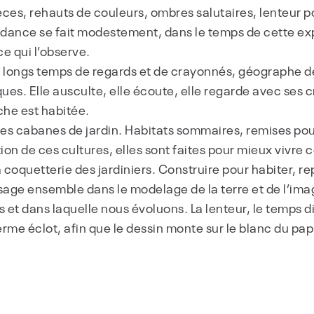
èces, rehauts de couleurs, ombres salutaires, lenteur p
ondance se fait modestement, dans le temps de cette ex
ce qui l’observe.
s longs temps de regards et de crayonnés, géographe de
ues. Elle ausculte, elle écoute, elle regarde avec ses 
che est habitée.
des cabanes de jardin. Habitats sommaires, remises pour 
tion de ces cultures, elles sont faites pour mieux vivr
la coquetterie des jardiniers. Construire pour habiter, r
ysage ensemble dans le modelage de la terre et de l’ima
s et dans laquelle nous évoluons. La lenteur, le temps 
rme éclot, afin que le dessin monte sur le blanc du pap