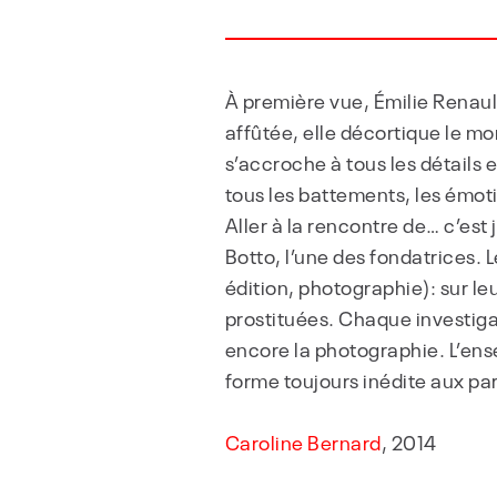
À première vue, Émilie Renault
affûtée, elle décortique le mo
s’accroche à tous les détails 
tous les battements, les émotion
Aller à la rencontre de… c’est
Botto, l’une des fondatrices. 
édition, photographie): sur le
prostituées. Chaque investigati
encore la photographie. L’ens
forme toujours inédite aux par
Caroline Bernard
, 2014