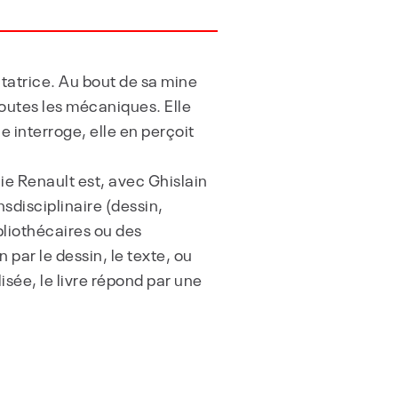
utatrice. Au bout de sa mine
toutes les mécaniques. Elle
e interroge, elle en perçoit
ie Renault est, avec Ghislain
sdisciplinaire (dessin,
bliothécaires ou des
 par le dessin, le texte, ou
sée, le livre répond par une