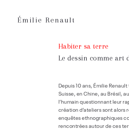
Émilie Renault
Habiter sa terre
Le dessin comme art 
Depuis 10 ans, Émilie Renault 
Suisse, en Chine, au Brésil, 
l’humain questionnant leur ra
création d’ateliers sont alors
enquêtes ethnographiques co
rencontrées autour de ces terr