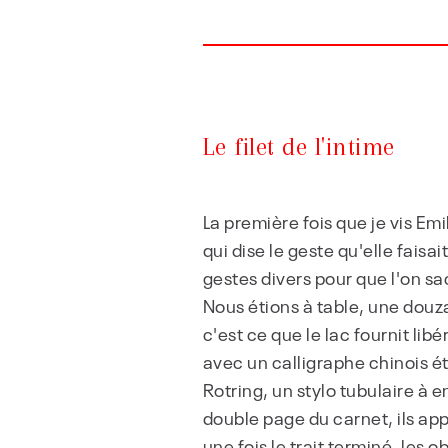
Le filet de l'intime
La première fois que je vis Emi
qui dise le geste qu'elle fais
gestes divers pour que l'on sa
Nous étions à table, une douz
c'est ce que le lac fournit li
avec un calligraphe chinois ét
Rotring, un stylo tubulaire à en
double page du carnet, ils app
une fois le trait terminé, les 