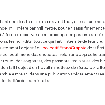
 est une dessinatrice mais avant tout, elle est une scr
nde, millimètre par millimètre, pour en saisir finement 
et à force d’observer au microscope les personnes qu’ell
s, les non-dits, tout ce qui fait l’intensité de leur vie.
 justement l’objectif du
collectif EthnoGraphic
dont Émil
Le collectif mène des enquêtes, selon une approche tran
ur route, des soignants, des passants, mais aussi des bi
on fait l’objet d’un travail minutieux de réappropriation
emble est réuni dans une publication spécialement réali
ticularités de leurs études.