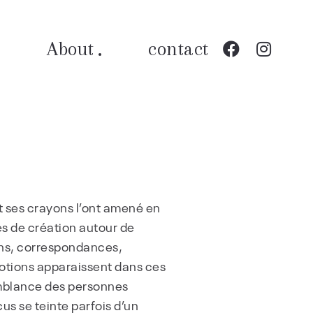
s
About
contact
et ses crayons l’ont amené en
es de création autour de
sins, correspondances,
 notions apparaissent dans ces
mblance des personnes
us se teinte parfois d’un