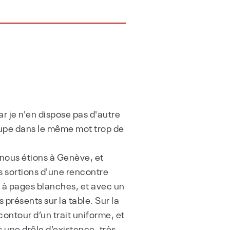
car je n'en dispose pas d'autre
groupe dans le même mot trop de
 nous étions à Genève, et
s sortions d'une rencontre
er à pages blanches, et avec un
s présents sur la table. Sur la
contour d’un trait uniforme, et
s une drôle d’existence, très