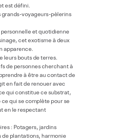
t est défini.
es grands-voyageurs-pèlerins
 personnelle et quotidienne
oisinage, cet exotisme à deux
 en apparence.
 leurs bouts de terres.
isifs de personnes cherchant à
apprendre à être au contact de
git en fait de renouer avec
ce qui constitue ce substrat,
e ce qui se complète pour se
ut en le respectant
ires : Potagers, jardins
es de plantations, harmonie