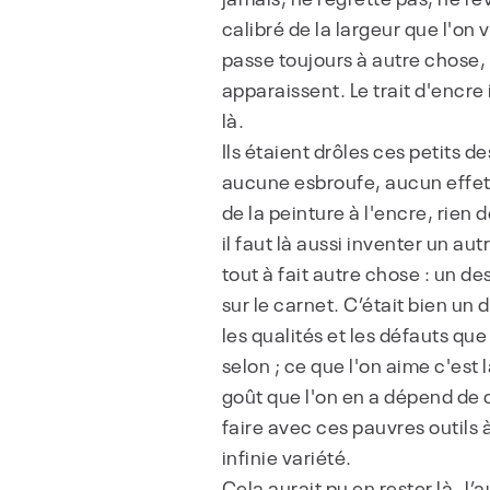
calibré de la largeur que l'on
passe toujours à autre chose, 
apparaissent. Le trait d'encre 
là.
Ils étaient drôles ces petits de
aucune esbroufe, aucun effet 
de la peinture à l'encre, rien
il faut là aussi inventer un au
tout à fait autre chose : un de
sur le carnet. C’était bien un 
les qualités et les défauts que
selon ; ce que l'on aime c'est l
goût que l'on en a dépend de c
faire avec ces pauvres outils à
infinie variété.
Cela aurait pu en rester là. J’